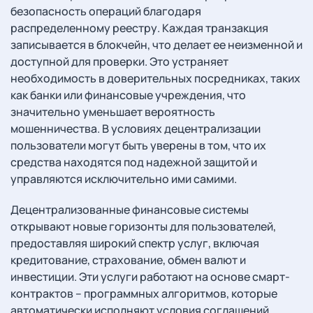
безопасность операций благодаря
распределенному реестру. Каждая транзакция
записывается в блокчейн, что делает ее неизменной и
доступной для проверки. Это устраняет
необходимость в доверительных посредниках, таких
как банки или финансовые учреждения, что
значительно уменьшает вероятность
мошенничества. В условиях децентрализации
пользователи могут быть уверены в том, что их
средства находятся под надежной защитой и
управляются исключительно ими самими.
Децентрализованные финансовые системы
открывают новые горизонты для пользователей,
предоставляя широкий спектр услуг, включая
кредитование, страхование, обмен валют и
инвестиции. Эти услуги работают на основе смарт-
контрактов – программных алгоритмов, которые
автоматически исполняют условия соглашений