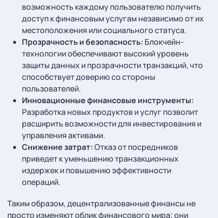
возможность каждому пользователю получить
доступ к финансовым услугам независимо от их
местоположения или социального статуса.
Прозрачность и безопасность:
Блокчейн-
технологии обеспечивают высокий уровень
защиты данных и прозрачности транзакций, что
способствует доверию со стороны
пользователей.
Инновационные финансовые инструменты:
Разработка новых продуктов и услуг позволит
расширить возможности для инвестирования и
управления активами.
Снижение затрат:
Отказ от посредников
приведет к уменьшению транзакционных
издержек и повышению эффективности
операций.
Таким образом, децентрализованные финансы не
просто изменяют облик финансового мира; они