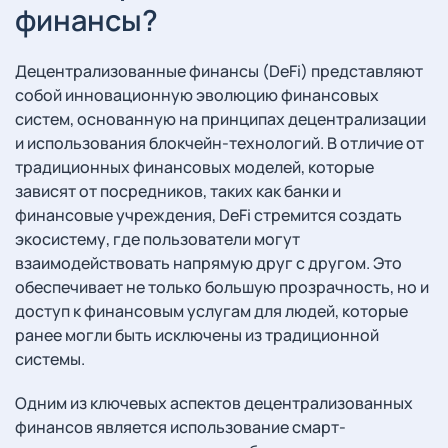
финансы?
Децентрализованные финансы (DeFi) представляют
собой инновационную эволюцию финансовых
систем, основанную на принципах децентрализации
и использования блокчейн-технологий. В отличие от
традиционных финансовых моделей, которые
зависят от посредников, таких как банки и
финансовые учреждения, DeFi стремится создать
экосистему, где пользователи могут
взаимодействовать напрямую друг с другом. Это
обеспечивает не только большую прозрачность, но и
доступ к финансовым услугам для людей, которые
ранее могли быть исключены из традиционной
системы.
Одним из ключевых аспектов децентрализованных
финансов является использование смарт-