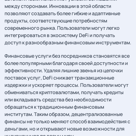
между сторонами. Инновации в этой области
позволяют создавать более гибкие и адаптивные
продукты, соответствующие потребностям
современного рынка. Пользователи могут легко
интегрироваться в экосистему DeFi и получать
доступ к разнообразным финансовым инструментам.
Финансовые услуги без посредников становятся все
более популярными благодаря своей доступности и
эффективности. Удаляя лишние звенья из цепочки
поставок услуг, DeFi снижает транзакционные
издержки и ускоряет процессы. Пользователи могут
обмениваться криптовалютами, получать кредиты
или вкладывать средства без необходимости
обращаться к традиционным финансовым
институтам. Таким образом, децентрализованные
финансы не только меняют способ взаимодействия с
деньгами, но и открывают новые возможности для
индивидуумов по всему миру.