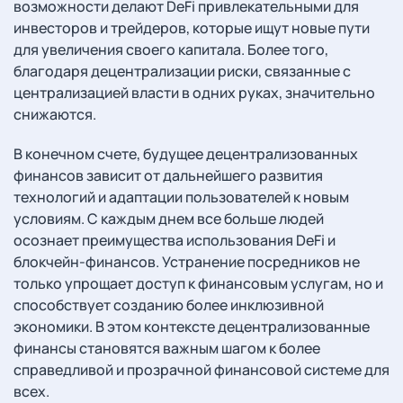
возможности делают DeFi привлекательными для
инвесторов и трейдеров, которые ищут новые пути
для увеличения своего капитала. Более того,
благодаря децентрализации риски, связанные с
централизацией власти в одних руках, значительно
снижаются.
В конечном счете, будущее децентрализованных
финансов зависит от дальнейшего развития
технологий и адаптации пользователей к новым
условиям. С каждым днем все больше людей
осознает преимущества использования DeFi и
блокчейн-финансов. Устранение посредников не
только упрощает доступ к финансовым услугам, но и
способствует созданию более инклюзивной
экономики. В этом контексте децентрализованные
финансы становятся важным шагом к более
справедливой и прозрачной финансовой системе для
всех.