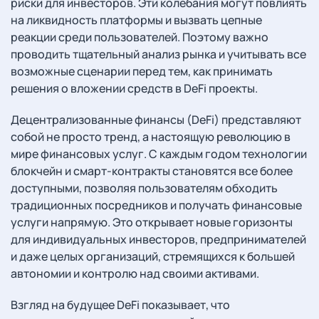
риски для инвесторов. Эти колебания могут повлиять
на ликвидность платформы и вызвать цепные
реакции среди пользователей. Поэтому важно
проводить тщательный анализ рынка и учитывать все
возможные сценарии перед тем, как принимать
решения о вложении средств в DeFi проекты.
Децентрализованные финансы (DeFi) представляют
собой не просто тренд, а настоящую революцию в
мире финансовых услуг. С каждым годом технологии
блокчейн и смарт-контракты становятся все более
доступными, позволяя пользователям обходить
традиционных посредников и получать финансовые
услуги напрямую. Это открывает новые горизонты
для индивидуальных инвесторов, предпринимателей
и даже целых организаций, стремящихся к большей
автономии и контролю над своими активами.
Взгляд на будущее DeFi показывает, что