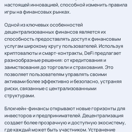
настоящей инновацией, способной изменить правила
игры на финансовых рынках.
Одной из ключевых особенностей
децентрализованных финансов является их
способность предоставлять доступ к финансовым
услугам широкому кругу пользователей. Используя
криптовалюты и смарт-контракты, DeFi предлагает
разнообразные решения: от кредитования и
заимствования до торговли и страхования. Это
позволяет пользователям управлять своими
активами более эффективно и безопасно, устраняя
риски, связанные с централизованными
структурами.
Блокчейн-финансы открывают новые горизонты для
инвесторов и предпринимателей. Децентрализация
создает более прозрачную и доступную экосистему,
где каждый может быть участником. Устранение