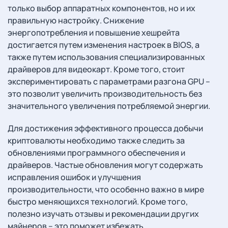
только выбор аппаратных компонентов, но и их
правильную настройку. Снижение
энергопотребления и повышение хешрейта
достигается путем изменения настроек в BIOS, а
также путем использования специализированных
драйверов для видеокарт. Кроме того, стоит
экспериментировать с параметрами разгона GPU –
это позволит увеличить производительность без
значительного увеличения потребляемой энергии.
Для достижения эффективного процесса добычи
криптовалюты необходимо также следить за
обновлениями программного обеспечения и
драйверов. Частые обновления могут содержать
исправления ошибок и улучшения
производительности, что особенно важно в мире
быстро меняющихся технологий. Кроме того,
полезно изучать отзывы и рекомендации других
майнеров – это поможет избежать