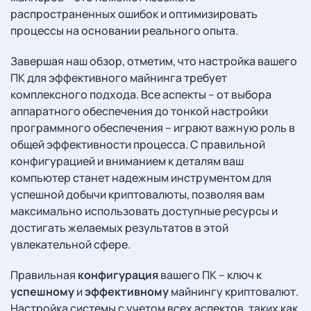
распространенных ошибок и оптимизировать
процессы на основании реального опыта.
Завершая наш обзор, отметим, что настройка вашего
ПК для эффективного майнинга требует
комплексного подхода. Все аспекты – от выбора
аппаратного обеспечения до тонкой настройки
программного обеспечения – играют важную роль в
общей эффективности процесса. С правильной
конфигурацией и вниманием к деталям ваш
компьютер станет надежным инструментом для
успешной добычи криптовалюты, позволяя вам
максимально использовать доступные ресурсы и
достигать желаемых результатов в этой
увлекательной сфере.
Правильная
конфигурация
вашего ПК – ключ к
успешному
и
эффективному
майнингу криптовалют.
Настройка системы с учетом всех аспектов, таких как