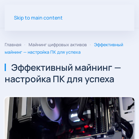
Skip to main content
Главная
Майнинг цифровых активов
Эффективный
майнинг — настройка ПК для успеха
Эффективный майнинг —
настройка ПК для успеха