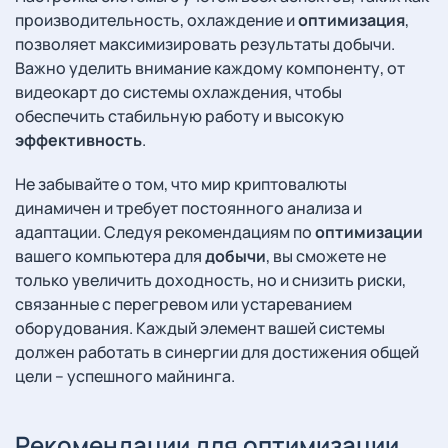
производительность, охлаждение и
оптимизация
,
позволяет максимизировать результаты добычи.
Важно уделить внимание каждому компоненту, от
видеокарт до системы охлаждения, чтобы
обеспечить стабильную работу и высокую
эффективность
.
Не забывайте о том, что мир криптовалюты
динамичен и требует постоянного анализа и
адаптации. Следуя рекомендациям по
оптимизации
вашего компьютера для
добычи
, вы сможете не
только увеличить доходность, но и снизить риски,
связанные с перегревом или устареванием
оборудования. Каждый элемент вашей системы
должен работать в синергии для достижения общей
цели – успешного майнинга.
Рекомендации для оптимизации