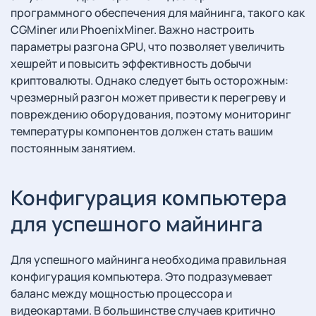
программного обеспечения для майнинга, такого как
CGMiner или PhoenixMiner. Важно настроить
параметры разгона GPU, что позволяет увеличить
хешрейт и повысить эффективность добычи
криптовалюты. Однако следует быть осторожным:
чрезмерный разгон может привести к перегреву и
повреждению оборудования, поэтому мониторинг
температуры компонентов должен стать вашим
постоянным занятием.
Конфигурация компьютера
для успешного майнинга
Для успешного майнинга необходима правильная
конфигурация компьютера. Это подразумевает
баланс между мощностью процессора и
видеокартами. В большинстве случаев критично