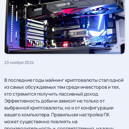
23 ноября 2024
В последние годы майнинг криптовалюты стал одной
из самых обсуждаемых тем среди инвесторов и тех,
кто стремится получить пассивный доход.
Эффективность добычи зависит не только от
выбранной криптовалюты, но и от конфигурации
вашего компьютера. Правильная настройка ПК
может существенно повлиять на
производительность и, соответственно, на вашу