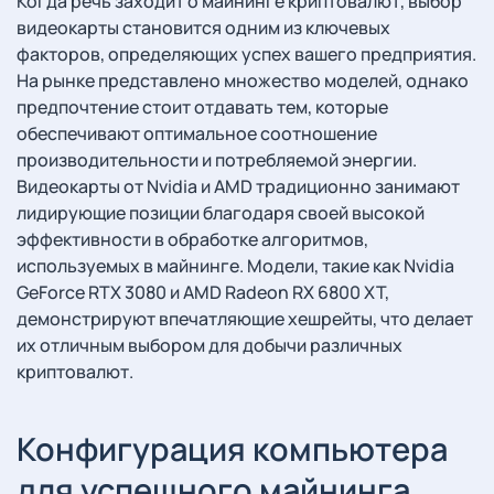
Когда речь заходит о майнинге криптовалют, выбор
видеокарты становится одним из ключевых
факторов, определяющих успех вашего предприятия.
На рынке представлено множество моделей, однако
предпочтение стоит отдавать тем, которые
обеспечивают оптимальное соотношение
производительности и потребляемой энергии.
Видеокарты от Nvidia и AMD традиционно занимают
лидирующие позиции благодаря своей высокой
эффективности в обработке алгоритмов,
используемых в майнинге. Модели, такие как Nvidia
GeForce RTX 3080 и AMD Radeon RX 6800 XT,
демонстрируют впечатляющие хешрейты, что делает
их отличным выбором для добычи различных
криптовалют.
Конфигурация компьютера
для успешного майнинга