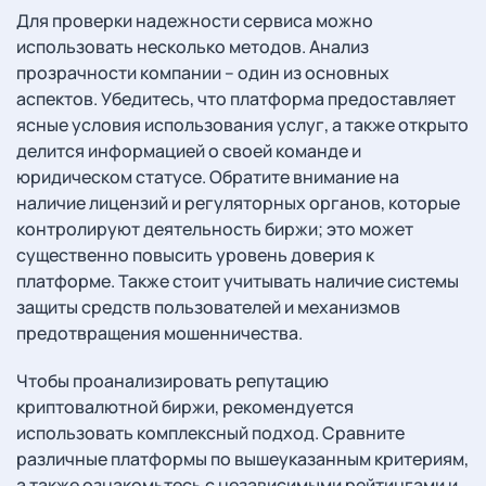
Для проверки надежности сервиса можно
использовать несколько методов. Анализ
прозрачности компании – один из основных
аспектов. Убедитесь, что платформа предоставляет
ясные условия использования услуг, а также открыто
делится информацией о своей команде и
юридическом статусе. Обратите внимание на
наличие лицензий и регуляторных органов, которые
контролируют деятельность биржи; это может
существенно повысить уровень доверия к
платформе. Также стоит учитывать наличие системы
защиты средств пользователей и механизмов
предотвращения мошенничества.
Чтобы проанализировать репутацию
криптовалютной биржи, рекомендуется
использовать комплексный подход. Сравните
различные платформы по вышеуказанным критериям,
а также ознакомьтесь с независимыми рейтингами и