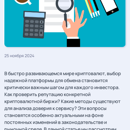
25 ноября 2024
В быстро развивающемся мире криптовалют, выбор
надежной платформы для обмена становится
критически важным шагом для каждого инвестора.
Как проверить репутацию конкретной
криптовалютной биржи? Какие методы существуют
для анализа доверия к сервису? Эти вопросы
становятся особенно актуальными на фоне
постоянных изменений в законодательстве и
рыночной среде. В данной статье мы рассмотрим