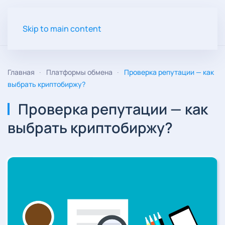
Skip to main content
Главная
Платформы обмена
Проверка репутации — как
выбрать криптобиржу?
Проверка репутации — как
выбрать криптобиржу?