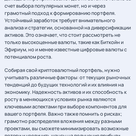
счет выбора популярных монет, но и через
грамотный подход к формированию портфеля.
Устойчивый заработок требует внимательного
анализа и стратегии, основанной на диверсификации
активов. Это означает, что стоит рассмотреть не
только высокоценные валюты, такие как Биткойн и
Эфириум, но и менее известные цифровые валюты с
потенциалом роста.
Собирая свой криптовалютный портфель, нужно
учитывать различные факторы: от текущих рыночных
тенденций до будущих технологий и их влияния на
экономику. Надежность активов и их способность к
росту в меняющихся условиях рынка являются
ключевыми аспектами при выборе компонентов для
вашего портфеля. Важно также помнить о рисках;
грамотно распределяя вложения между разными
проектами, вы сможете минимизировать возможные
потери и увеличить шансы на получение прибыли.