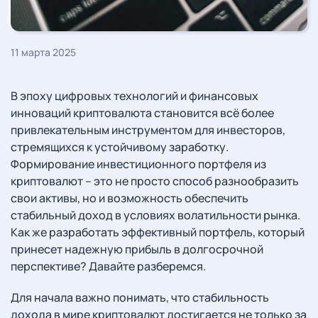
11 марта 2025
В эпоху цифровых технологий и финансовых
инноваций криптовалюта становится всё более
привлекательным инструментом для инвесторов,
стремящихся к устойчивому заработку.
Формирование инвестиционного портфеля из
криптовалют – это не просто способ разнообразить
свои активы, но и возможность обеспечить
стабильный доход в условиях волатильности рынка.
Как же разработать эффективный портфель, который
принесет надежную прибыль в долгосрочной
перспективе? Давайте разберемся.
Для начала важно понимать, что стабильность
дохода в мире криптовалют достигается не только за