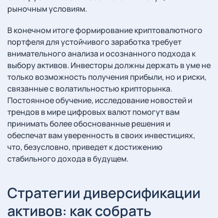
рыночным условиям.
В конечном итоге формирование криптовалютного
портфеля для устойчивого заработка требует
внимательного анализа и осознанного подхода к
выбору активов. Инвесторы должны держать в уме не
только возможность получения прибыли, но и риски,
связанные с волатильностью крипторынка.
Постоянное обучение, исследование новостей и
трендов в мире цифровых валют помогут вам
принимать более обоснованные решения и
обеспечат вам уверенность в своих инвестициях,
что, безусловно, приведет к достижению
стабильного дохода в будущем.
Стратегии диверсификации
активов: как собрать