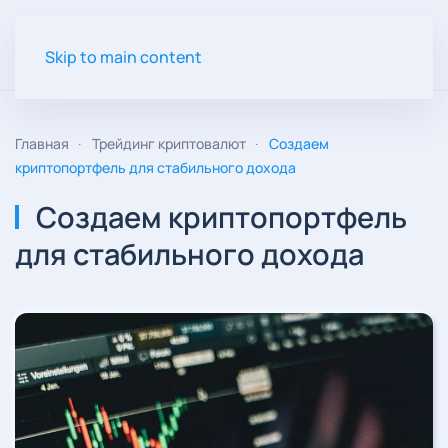
Skip to main content
Главная
Трейдинг криптовалют
Создаем
криптопортфель для стабильного дохода
Создаем криптопортфель
для стабильного дохода