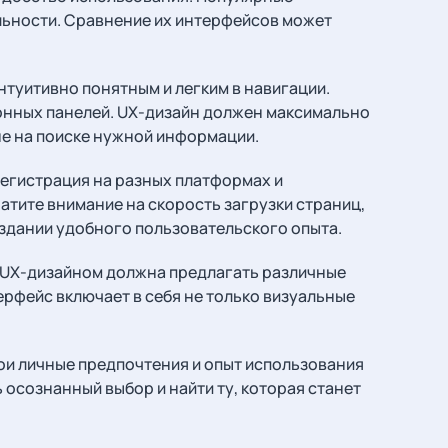
альности. Сравнение их интерфейсов может
туитивно понятным и легким в навигации.
онных панелей. UX-дизайн должен максимально
не на поиске нужной информации.
егистрация на разных платформах и
атите внимание на скорость загрузки страниц,
оздании удобного пользовательского опыта.
 UX-дизайном должна предлагать различные
ерфейс включает в себя не только визуальные
ои личные предпочтения и опыт использования
осознанный выбор и найти ту, которая станет