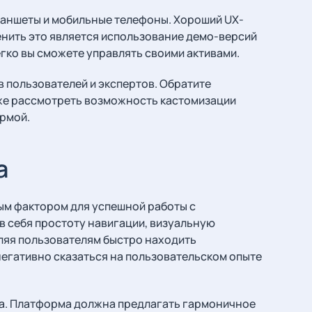
планшеты и мобильные телефоны. Хороший UX-
енить это является использование демо-версий
егко вы сможете управлять своими активами.
 пользователей и экспертов. Обратите
кже рассмотреть возможность кастомизации
ормой.
а
ым фактором для успешной работы с
 себя простоту навигации, визуальную
ляя пользователям быстро находить
негативно сказаться на пользовательском опыте
а. Платформа должна предлагать гармоничное