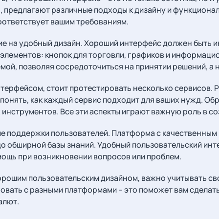
ken, предлагают различные подходы к дизайну и функцион
соответствует вашим требованиям.
е на удобный дизайн. Хороший интерфейс должен быть ин
элементов: кнопок для торговли, графиков и информаци
мой, позволяя сосредоточиться на принятии решений, а 
терфейсом, стоит протестировать несколько сервисов. Р
понять, как каждый сервис подходит для ваших нужд. Обр
 инструментов. Все эти аспекты играют важную роль в с
е поддержки пользователей. Платформа с качественным
до обширной базы знаний. Удобный пользовательский инт
мощь при возникновении вопросов или проблем.
хорошим пользовательским дизайном, важно учитывать св
овать с разными платформами – это поможет вам сделать 
алют.