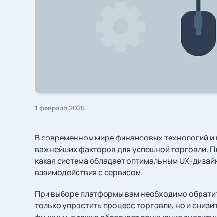
1 февраля 2025
В современном мире финансовых технологий и 
важнейших факторов для успешной торговли. Пл
какая система обладает оптимальным UX-дизай
взаимодействия с сервисом.
При выборе платформы вам необходимо обратит
только упростить процесс торговли, но и сниз
функции, а также облегчает понимание аналитик