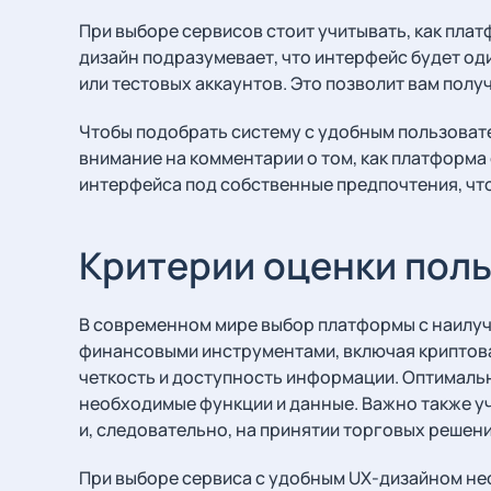
При выборе сервисов стоит учитывать, как пла
дизайн подразумевает, что интерфейс будет од
или тестовых аккаунтов. Это позволит вам полу
Чтобы подобрать систему с удобным пользовате
внимание на комментарии о том, как платформа
интерфейса под собственные предпочтения, чт
Критерии оценки пол
В современном мире выбор платформы с наилу
финансовыми инструментами, включая криптова
четкость и доступность информации. Оптималь
необходимые функции и данные. Важно также уч
и, следовательно, на принятии торговых решени
При выборе сервиса с удобным UX-дизайном н