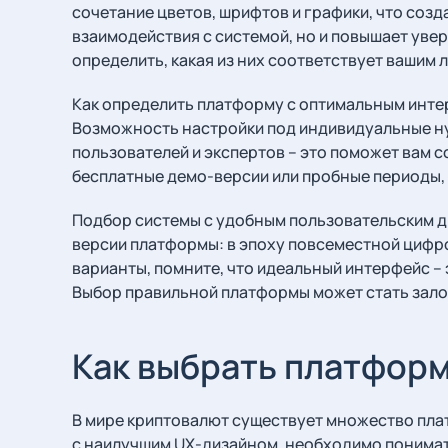
сочетание цветов, шрифтов и графики, что соз
взаимодействия с системой, но и повышает уве
определить, какая из них соответствует вашим
Как определить платформу с оптимальным инте
Возможность настройки под индивидуальные ну
пользователей и экспертов – это поможет вам 
бесплатные демо-версии или пробные периоды,
Подбор системы с удобным пользовательским д
версии платформы: в эпоху повсеместной цифр
варианты, помните, что идеальный интерфейс – 
Выбор правильной платформы может стать зало
Как выбрать платфор
В мире криптовалют существует множество пла
с наилучшим UX-дизайном, необходимо понимать