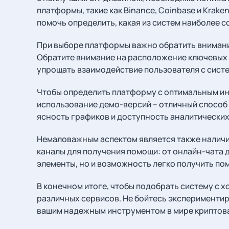
платформы, такие как Binance, Coinbase и Kra
помочь определить, какая из систем наиболее 
При выборе платформы важно обратить внимани
Обратите внимание на расположение ключевых 
упрощать взаимодействие пользователя с систе
Чтобы определить платформу с оптимальным ин
использование демо-версий – отличный способ 
ясность графиков и доступность аналитических
Немаловажным аспектом является также наличи
каналы для получения помощи: от онлайн-чата 
элементы, но и возможность легко получить по
В конечном итоге, чтобы подобрать систему с 
различных сервисов. Не бойтесь экспериментир
вашим надежным инструментом в мире криптов