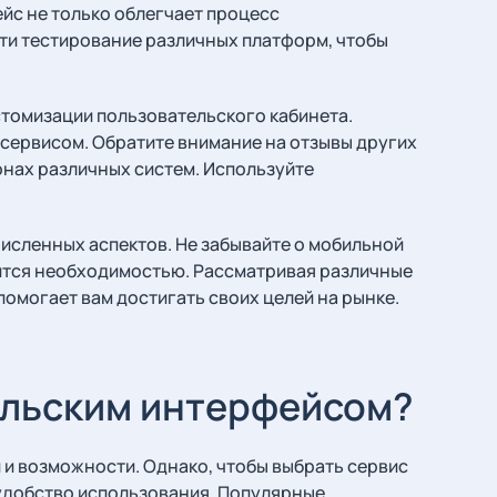
йс не только облегчает процесс
сти тестирование различных платформ, чтобы
томизации пользовательского кабинета.
сервисом. Обратите внимание на отзывы других
онах различных систем. Используйте
исленных аспектов. Не забывайте о мобильной
вится необходимостью. Рассматривая различные
помогает вам достигать своих целей на рынке.
ельским интерфейсом?
и возможности. Однако, чтобы выбрать сервис
 удобство использования. Популярные