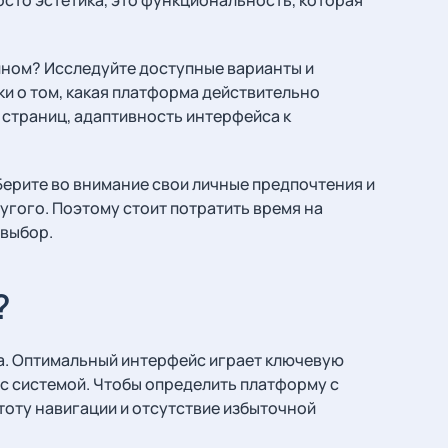
йном? Исследуйте доступные варианты и
ки о том, какая платформа действительно
 страниц, адаптивность интерфейса к
Берите во внимание свои личные предпочтения и
угого. Поэтому стоит потратить время на
 выбор.
?
ва. Оптимальный интерфейс играет ключевую
с системой. Чтобы определить платформу с
оту навигации и отсутствие избыточной