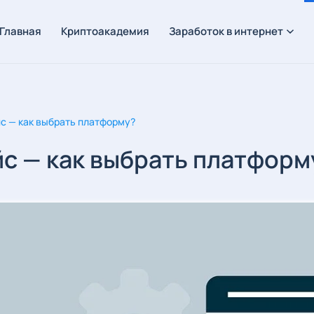
Главная
Криптоакадемия
Заработок в интернет
с — как выбрать платформу?
с — как выбрать платформ