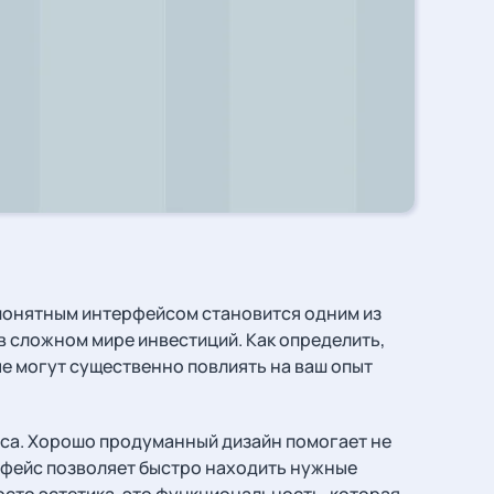
понятным интерфейсом становится одним из
в сложном мире инвестиций. Как определить,
е могут существенно повлиять на ваш опыт
са. Хорошо продуманный дизайн помогает не
ерфейс позволяет быстро находить нужные
росто эстетика, это функциональность, которая