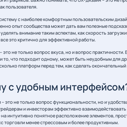
ак пользователя.
ь систему с наиболее комфортным пользовательским диза
менно опыт сообщества может дать вам полезные подсказ
уделять внимание таким аспектам, как скорость загрузки
 все это критично для эффективной работы.
это не только вопрос вкуса, но и вопрос практичности. 
и то, что подходит одному, может быть неудобным для др
сколько платформ перед тем, как сделать окончательный
му с удобным интерфейсом
– это не только вопрос функциональности, но и удобст
 трейдерам и инвесторам эффективно взаимодействовать 
 на интуитивно понятное расположение элементов, прост
с торговли менее стрессовым и более продуктивным.