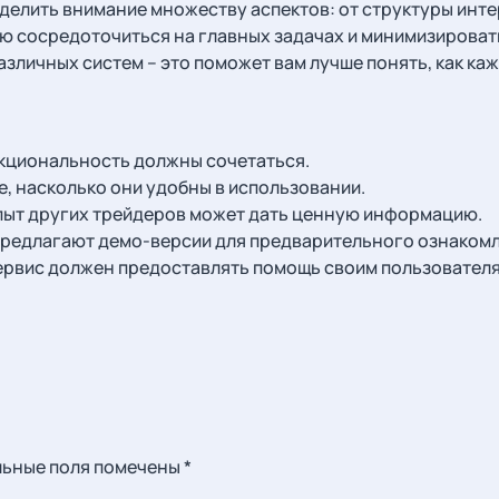
елить внимание множеству аспектов: от структуры интер
 сосредоточиться на главных задачах и минимизировать
зличных систем – это поможет вам лучше понять, как ка
нкциональность должны сочетаться.
, насколько они удобны в использовании.
опыт других трейдеров может дать ценную информацию.
предлагают демо-версии для предварительного ознакомл
ервис должен предоставлять помощь своим пользователя
ельные поля помечены
*