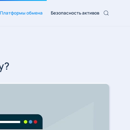
Платформы обмена
Безопасность активов
у?