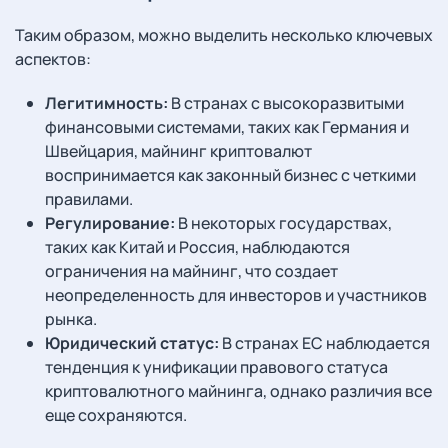
Таким образом, можно выделить несколько ключевых
аспектов:
Легитимность:
В странах с высокоразвитыми
финансовыми системами, таких как Германия и
Швейцария, майнинг криптовалют
воспринимается как законный бизнес с четкими
правилами.
Регулирование:
В некоторых государствах,
таких как Китай и Россия, наблюдаются
ограничения на майнинг, что создает
неопределенность для инвесторов и участников
рынка.
Юридический статус:
В странах ЕС наблюдается
тенденция к унификации правового статуса
криптовалютного майнинга, однако различия все
еще сохраняются.