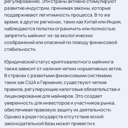
регулированию. Эти страны активно стимулируют
развитие индустрии, принимая законы, которые
поддерживают легитимность процесса. В то же
время, в других регионах, таких как Китай или Индия,
наблюдаются попытки ограничить или полностью
запретить майнинг из-за экологических
соображений или опасений по поводу финансовой
стабильности.
Юридический статус криптовалютного майнинга
также зависит от наличия четких нормативных актов.
В странах с развитыми финансовыми системами,
таких как США и Германия, существуют четкие
правила, регулирующие налоговые обязательства и
лицензирование для майнеров. Это создает
уверенность для инвесторов и участников рынка,
обеспечивая правовую защиту их деятельности.
Однако в ряде государств отсутствие ясной
законодательной базы может привести к