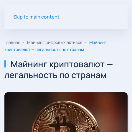
Skip to main content
Главная
Майнинг цифровых активов
Майнинг
криптовалют — легальность по странам
Майнинг криптовалют —
легальность по странам