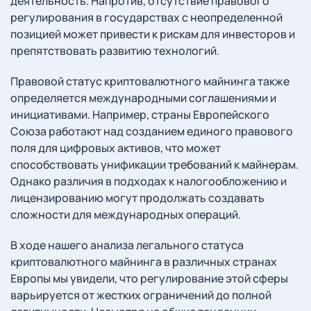
деятельность. Напротив, отсутствие правового
регулирования в государствах с неопределенной
позицией может привести к рискам для инвесторов и
препятствовать развитию технологий.
Правовой статус криптовалютного майнинга также
определяется международными соглашениями и
инициативами. Например, страны Европейского
Союза работают над созданием единого правового
поля для цифровых активов, что может
способствовать унификации требований к майнерам.
Однако различия в подходах к налогообложению и
лицензированию могут продолжать создавать
сложности для международных операций.
В ходе нашего анализа легального статуса
криптовалютного майнинга в различных странах
Европы мы увидели, что регулирование этой сферы
варьируется от жестких ограничений до полной