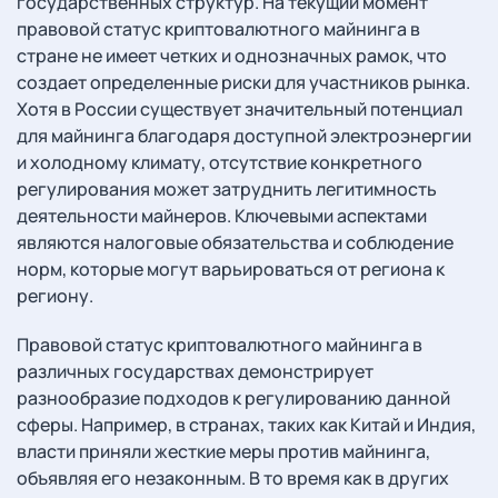
государственных структур. На текущий момент
правовой статус криптовалютного майнинга в
стране не имеет четких и однозначных рамок, что
создает определенные риски для участников рынка.
Хотя в России существует значительный потенциал
для майнинга благодаря доступной электроэнергии
и холодному климату, отсутствие конкретного
регулирования может затруднить легитимность
деятельности майнеров. Ключевыми аспектами
являются налоговые обязательства и соблюдение
норм, которые могут варьироваться от региона к
региону.
Правовой статус криптовалютного майнинга в
различных государствах демонстрирует
разнообразие подходов к регулированию данной
сферы. Например, в странах, таких как Китай и Индия,
власти приняли жесткие меры против майнинга,
объявляя его незаконным. В то время как в других