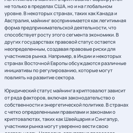
не только в пределах США, но и на глобальном
уровне. В некоторых странах, таких как Канада и
Австралия, майнинг воспринимается как легитимная
форма предпринимательской деятельности, что
способствует росту этого сегмента экономики. В
других государствах правовой статус остается
неопределенным, создавая правовые риски для
участников рынка. Например, в Индии и некоторых
странах Восточной Европы обсуждаются различные
инициативы по регулированию, которые могут
повлиять на развитие сектора.
Юридический статус майнинга криптовалют зависит
от ряда факторов, включая законодательство о
собственности и энергетической политике. В странах
с четко определенными правилами и законами о
криптовалютах, таких как Швейцария и Сингапур,
участники рынка могут уверенно вести свою