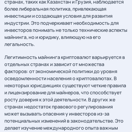
странах, таких как Казахстан и Грузия, наблюдается
более либеральная политика, привлекающая
инвестиции и создающая условия для развития
индустрии. Это подчеркивает необходимость для
инвесторов понимать не только технические аспекты
майнинга, но и юридику, влияющую на его
легальность.
Легитимность майнинга криптовалют варьируется в
отдельных странах и зависит от множества
факторов: от экономической политики до уровня
осведомленности населения о криптовалютах. В
некоторых юрисдикциях существуют четкие правила
и лицензирование для майнеров, что способствует
росту доверия к этой деятельности. В других же
странах недостаток правового регулирования
может вызывать опасения у инвесторов из-за
потенциальных изменений в законодательстве. Это
делает изучение международного опыта важным