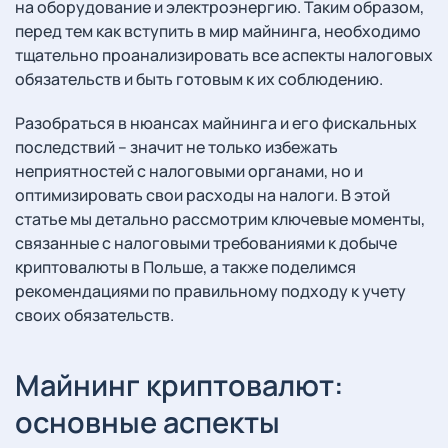
на оборудование и электроэнергию. Таким образом,
перед тем как вступить в мир майнинга, необходимо
тщательно проанализировать все аспекты налоговых
обязательств и быть готовым к их соблюдению.
Разобраться в нюансах майнинга и его фискальных
последствий – значит не только избежать
неприятностей с налоговыми органами, но и
оптимизировать свои расходы на налоги. В этой
статье мы детально рассмотрим ключевые моменты,
связанные с налоговыми требованиями к добыче
криптовалюты в Польше, а также поделимся
рекомендациями по правильному подходу к учету
своих обязательств.
Майнинг криптовалют:
основные аспекты