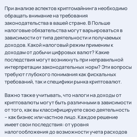
При анализе аспектов криптомайнинга необходимо
обращать внимание на требования
законодательства в вашей стране. В Польше
налоговые обязательства могут варьироваться в
зависимости от типа деятельности и получаемых
доходов. Какой налоговый режим применим к
доходам от добычи цифровых валют? Какие
последствия могут возникнуть при неправильной
интерпретации законодательных норм? Эти вопросы
требуют глубокого понимания как фискальных
требований, так и специфики рынка криптовалют.
Важно также учитывать, что налоги на доходы от
криптовалюты могут быть различными в зависимости
от того, как вы классифицируете свою деятельность
– как бизнес или частное лицо. Каждое решение
имеет свои последствия: от уровня
налогообложения до возможности учета расходов