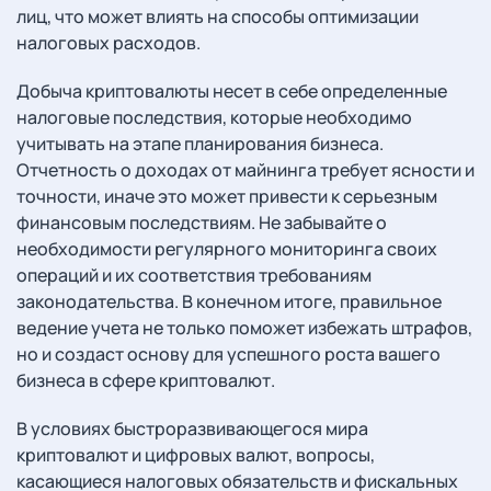
лиц, что может влиять на способы оптимизации
налоговых расходов.
Добыча криптовалюты несет в себе определенные
налоговые последствия, которые необходимо
учитывать на этапе планирования бизнеса.
Отчетность о доходах от майнинга требует ясности и
точности, иначе это может привести к серьезным
финансовым последствиям. Не забывайте о
необходимости регулярного мониторинга своих
операций и их соответствия требованиям
законодательства. В конечном итоге, правильное
ведение учета не только поможет избежать штрафов,
но и создаст основу для успешного роста вашего
бизнеса в сфере криптовалют.
В условиях быстроразвивающегося мира
криптовалют и цифровых валют, вопросы,
касающиеся налоговых обязательств и фискальных