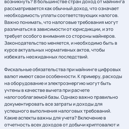
возникнуть? В большинстве стран доход от майнинга
рассматривается как обычный доход, что означает
необходимость уплаты соответствующих налогов.
Важно понимать, что налоговые требования могут
различаться в зависимости от юрисдикции, и это
требует особого внимания со стороны майнеров.
Законодательство меняется, и необходимо быть в
курсе актуальных нормативных актов, чтобы
избежать неожиданных последствий.
Фискальные обязательства при майнинге цифровых
валют имеют свои особенности. К примеру, расходы
на оборудование и электроэнергию могут быть
учтены в качестве вычета при расчете
налогооблагаемой базы. Однако важно правильно
документировать все затраты и доходы для
успешного выполнения налоговых требований.
Какие аспекты важны для учета? Включение в
отчетность всех доходов от добычи криптовалют и