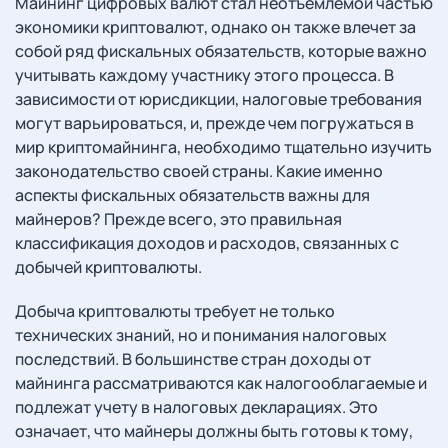
Майнинг цифровых валют стал неотъемлемой частью
экономики криптовалют, однако он также влечет за
собой ряд фискальных обязательств, которые важно
учитывать каждому участнику этого процесса. В
зависимости от юрисдикции, налоговые требования
могут варьироваться, и, прежде чем погружаться в
мир криптомайнинга, необходимо тщательно изучить
законодательство своей страны. Какие именно
аспекты фискальных обязательств важны для
майнеров? Прежде всего, это правильная
классификация доходов и расходов, связанных с
добычей криптовалюты.
Добыча криптовалюты требует не только
технических знаний, но и понимания налоговых
последствий. В большинстве стран доходы от
майнинга рассматриваются как налогооблагаемые и
подлежат учету в налоговых декларациях. Это
означает, что майнеры должны быть готовы к тому,