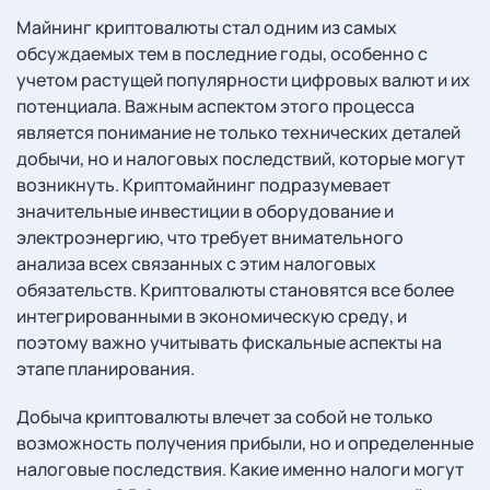
Майнинг криптовалюты стал одним из самых
обсуждаемых тем в последние годы, особенно с
учетом растущей популярности цифровых валют и их
потенциала. Важным аспектом этого процесса
является понимание не только технических деталей
добычи, но и налоговых последствий, которые могут
возникнуть. Криптомайнинг подразумевает
значительные инвестиции в оборудование и
электроэнергию, что требует внимательного
анализа всех связанных с этим налоговых
обязательств. Криптовалюты становятся все более
интегрированными в экономическую среду, и
поэтому важно учитывать фискальные аспекты на
этапе планирования.
Добыча криптовалюты влечет за собой не только
возможность получения прибыли, но и определенные
налоговые последствия. Какие именно налоги могут