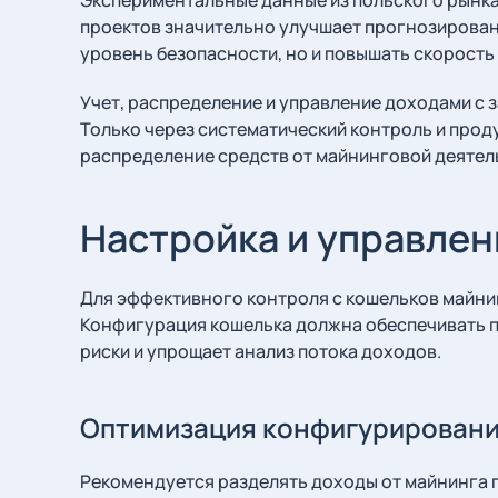
проектов значительно улучшает прогнозирован
уровень безопасности, но и повышать скорость 
Учет, распределение и управление доходами с 
Только через систематический контроль и про
распределение средств от майнинговой деятель
Настройка и управлен
Для эффективного контроля с кошельков майни
Конфигурация кошелька должна обеспечивать п
риски и упрощает анализ потока доходов.
Оптимизация конфигурировани
Рекомендуется разделять доходы от майнинга п