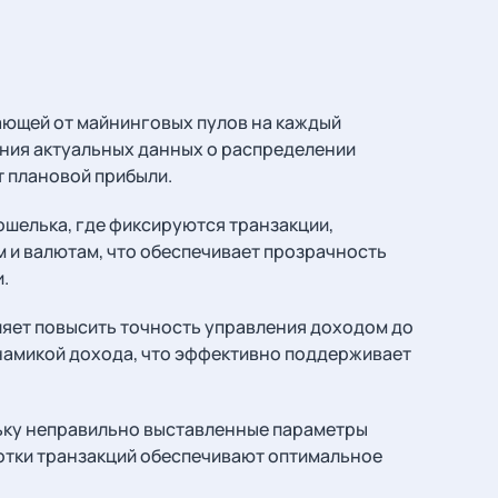
ающей от майнинговых пулов на каждый
ения актуальных данных о распределении
т плановой прибыли.
шелька, где фиксируются транзакции,
м и валютам, что обеспечивает прозрачность
.
ляет повысить точность управления доходом до
намикой дохода, что эффективно поддерживает
льку неправильно выставленные параметры
ботки транзакций обеспечивают оптимальное