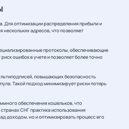
ы
а. Для оптимизации распределения прибыли и
 нескольких адресов, что позволяет
специализированные протоколы, обеспечивающие
риск ошибок в учете и позволяет более точно
мультиподписей, повышающих безопасность
пула. Такой подход минимизирует риски потерь
ммного обеспечения кошельков, что
 странах СНГ практика использования
ад доходом, но и оптимизировать процесс его