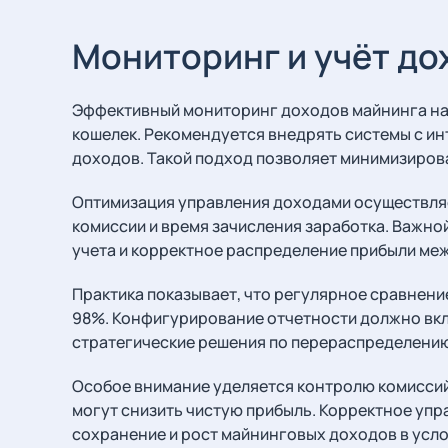
Мониторинг и учёт до
Эффективный мониторинг доходов майнинга нач
кошелек. Рекомендуется внедрять системы с ин
доходов. Такой подход позволяет минимизирова
Оптимизация управления доходами осуществляе
комиссии и время зачисления заработка. Важно
учета и корректное распределение прибыли ме
Практика показывает, что регулярное сравнени
98%. Конфигурирование отчетности должно вкл
стратегические решения по перераспределению
Особое внимание уделяется контролю комиссий
могут снизить чистую прибыль. Корректное уп
сохранение и рост майнинговых доходов в усл