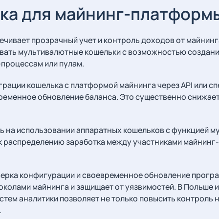
ка для майнинг-платформ
чивает прозрачный учет и контроль доходов от майнинг
вать мультивалютные кошельки с возможностью создания
процессам или пулам.
грации кошелька с платформой майнинга через API или 
ременное обновление баланса. Это существенно снижает 
ть на использовании аппаратных кошельков с функцией 
к распределению заработка между участниками майнинг-
ерка конфигурации и своевременное обновление програ
колами майнинга и защищает от уязвимостей. В Польше и
тем аналитики позволяет не только повысить контроль н
.