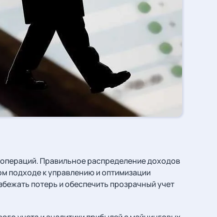
 операций. Правильное распределение доходов
ом подходе к управлению и оптимизации
збежать потерь и обеспечить прозрачный учет
ого учета и аналитики прибылей с майнинговых