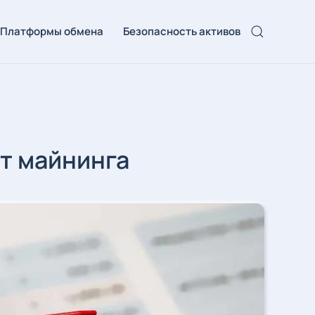
Платформы обмена
Безопасность активов
т майнинга