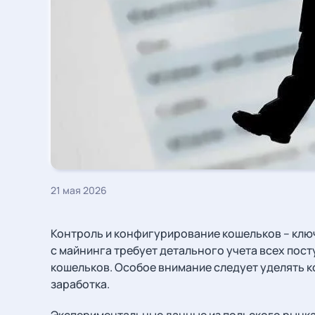
21 мая 2026
Контроль и конфигурирование кошельков – клю
с майнинга требует детального учета всех пос
кошельков. Особое внимание следует уделять к
заработка.
Экспериментальные данные из польского рынка