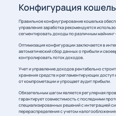
Конфигурация кошель
Правильное конфиугрирование кошелька обеспе
управления заработка рекомендуется использо
сегментировать доходы по различным майнинг-
Оптимизация конфигурации заключается в инте
автоматический сбор данных о прибыли и своев
контролировать поток доходов.
Учет и управление доходов рентабельно строи
хранения средств и регламентирующих доступ 
от компрометации и упрощает аудит прибыли.
Обязательным шагом является регулярная пров
гарантирует совместимость с последними прото
специализированных решений с интеграцией сис
перераспределения с учетом налогообложения