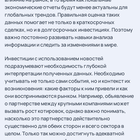
экономические отчеты будут менее актуальны для
глобальных трендов. Правильная оценка таких
данных помогает не только в краткосрочных
сделках, но и в долгосрочных инвестициях. Поэтому
важно постоянно развивать навыки анализа
информации и следить за изменениями в мире.
Инвестиции с использованием новостей
подразумевают необходимость глубокой
интерпретации полученных данных. Необходимо
учитывать не только сами события, но и контекст их
возникновения: какие факторы к ним привели и как
они воспринимаются рынком. Например, объявление
о партнерстве между крупными компаниями может
вызвать рост котировок, однако важно понимать,
насколько это партнерство действительно
существенно для обеих сторон и всего сектора в
целом. Только так можно достигнуть адекватной