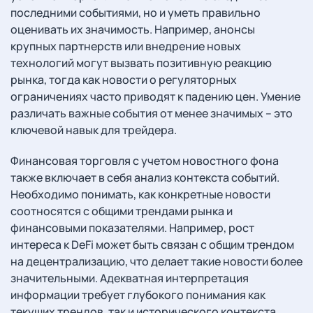
последними событиями, но и уметь правильно
оценивать их значимость. Например, анонсы
крупных партнерств или внедрение новых
технологий могут вызвать позитивную реакцию
рынка, тогда как новости о регуляторных
ограничениях часто приводят к падению цен. Умение
различать важные события от менее значимых – это
ключевой навык для трейдера.
Финансовая торговля с учетом новостного фона
также включает в себя анализ контекста событий.
Необходимо понимать, как конкретные новости
соотносятся с общими трендами рынка и
финансовыми показателями. Например, рост
интереса к DeFi может быть связан с общим трендом
на децентрализацию, что делает такие новости более
значительными. Адекватная интерпретация
информации требует глубокого понимания как
текущих трендов, так и исторического контекста.