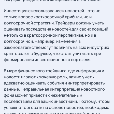
Инвестиции с использованием новостей – это не
только вопрос краткосрочной прибыли, но и
долгосрочной стратегии. Трейдеры должны уметь
оценивать последствия новостей для своих позиций
не только в краткосрочной перспективе, но и в
долгосрочной. Например, изменения в
законодательстве могут повлиять на всю индустрию
криптовалют в будущем, что стоит учитывать при
формировании инвестиционного портфеля.
В мире финансового трейдинга, где информация и
новости играют ключевую роль, важно уметь
адекватно оценивать события и интерпретировать
данные. Неправильная интерпретация новостного
фона может привести к нежелательным
последствиям для ваших инвестиций. Поэтому, чтобы
успешно торговать на основе новостей, необходимо
развивать навыки анализа и критической оценки