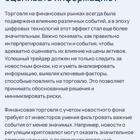
Торговля на финансовых рынках всегда была
подвержена влиянию различных событий, а в эпоху
цифровых технологий этот эффект стал еще более
значительным. Важно понимать, как правильно
интерпретировать новости и события, чтобы
адекватно оценивать их влияние на цены активов.
Успешный трейдер должен не только следить за
новостным фоном, но и уметь анализировать
информацию, выявляя ключевые факторы,
способные повлиять на торговлю. Это позволяет
принимать обоснованные решения и
минимизировать риски.
Финансовая торговля с учетом новостного фона
требует от инвесторов умения фильтровать важные
события от менее значимых. Например, новости о
регуляции криптовалют могут оказать значительное
влияние на рынок, в то время как локальные