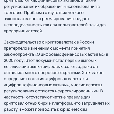
криптовалют как финансовых активов, а также
регулирования их обращения и использования в
торговле. Проблема отсутствия четкого
законодательного регулирования создает
неопределенность как для пользователей, так и для
предпринимателей.
Законодательство о криптовалютах в России
претерпело изменения с момента принятия
законопроекта «О цифровых финансовых активах» в
2020 году. Этот документ стал первым шагом к
легализации рынка цифровых валют, однако он
оставляет много вопросов открытыми. Хотя закон
определяет понятия «цифровая валюта» и
«цифровые финансовые активы», многие аспекты
регулирования остаются неурегулированными. В
частности, отсутствуют четкие правила для
криптовалютных бирж и платформ, что затрудняет их
работу и может приводить к юридическим