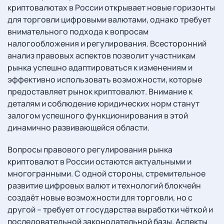
криптовалютах в России открывает новые горизонты
для торговли цифровыми валютами, однако требует
внимательного подхода к вопросам
налогообложения и регулирования. Всесторонний
анализ правовых аспектов позволит участникам
рынка успешно адаптироваться к изменениям и
эффективно использовать возможности, которые
предоставляет рынок криптовалют. Внимание к
деталям и соблюдение юридических норм станут
залогом успешного функционирования в этой
динамично развивающейся области.
Вопросы правового регулирования рынка
криптовалют в России остаются актуальными и
многогранными. С одной стороны, стремительное
развитие цифровых валют и технологий блокчейн
создаёт новые возможности для торговли, но с
другой – требует от государства выработки чёткой и
последовательной законодательной базы. Аспекты