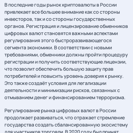
В последние годы рынок криптовалюты в России
привлекает все большее внимание как со стороны
инвесторов, так и со стороны государственных
органов. Регистрация и лицензирование обменников
цифровых валют становятся важными аспектами
регулирования этого быстроразвивающегося
сегмента экономики. В соответствии с новыми
требованиями, обменники должны пройти процедуру
регистрации и получить соответствующие лицензии,
что позволит обеспечить большую защиту прав
потребителей и повысить уровень доверия к рынку.
Это также создаёт условия для легализации
деятельности и минимизации рисков, связанных с
отмыванием денег и финансированием терроризма.
Регулирование рынка цифровых валют в России
продолжает развиваться, что отражает стремление
государства создать сбалансированную экосистему
для участников торговли. В 2020 году был принят