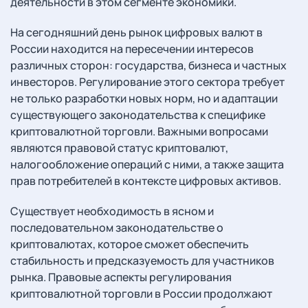
деятельности в этом сегменте экономики.
На сегодняшний день рынок цифровых валют в
России находится на пересечении интересов
различных сторон: государства, бизнеса и частных
инвесторов. Регулирование этого сектора требует
не только разработки новых норм, но и адаптации
существующего законодательства к специфике
криптовалютной торговли. Важными вопросами
являются правовой статус криптовалют,
налогообложение операций с ними, а также защита
прав потребителей в контексте цифровых активов.
Существует необходимость в ясном и
последовательном законодательстве о
криптовалютах, которое сможет обеспечить
стабильность и предсказуемость для участников
рынка. Правовые аспекты регулирования
криптовалютной торговли в России продолжают