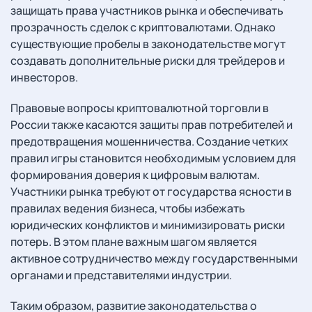
защищать права участников рынка и обеспечивать
прозрачность сделок с криптовалютами. Однако
существующие пробелы в законодательстве могут
создавать дополнительные риски для трейдеров и
инвесторов.
Правовые вопросы криптовалютной торговли в
России также касаются защиты прав потребителей и
предотвращения мошенничества. Создание четких
правил игры становится необходимым условием для
формирования доверия к цифровым валютам.
Участники рынка требуют от государства ясности в
правилах ведения бизнеса, чтобы избежать
юридических конфликтов и минимизировать риски
потерь. В этом плане важным шагом является
активное сотрудничество между государственными
органами и представителями индустрии.
Таким образом, развитие законодательства о