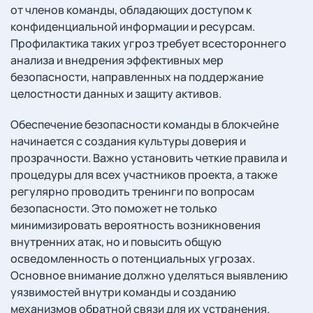
от членов команды, обладающих доступом к
конфиденциальной информации и ресурсам.
Профилактика таких угроз требует всестороннего
анализа и внедрения эффективных мер
безопасности, направленных на поддержание
целостности данных и защиту активов.
Обеспечение безопасности команды в блокчейне
начинается с создания культуры доверия и
прозрачности. Важно установить четкие правила и
процедуры для всех участников проекта, а также
регулярно проводить тренинги по вопросам
безопасности. Это поможет не только
минимизировать вероятность возникновения
внутренних атак, но и повысить общую
осведомленность о потенциальных угрозах.
Основное внимание должно уделяться выявлению
уязвимостей внутри команды и созданию
механизмов обратной связи для их устранения.