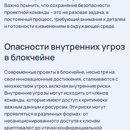
Важно помнить, что сохранение безопасности
проектной команды – это не разовая задача, а
постоянный процесс, требующий внимания к деталям
и готовности к изменениям в окружающей среде.
Опасности внутренних угроз
в блокчейне
Современные проекты в блокчейне, несмотря на
свои инновационные достижения, сталкиваются с
множеством угроз, включая внутренние риски.
Внутренние угрозы могут исходить от членов
команды, которые имеют доступ к критически
важным данным и ресурсам. Эти риски могут
проявляться в различных формах: от
несанкционированного доступа к ключам
криптовалют до утечки конфиденциальной