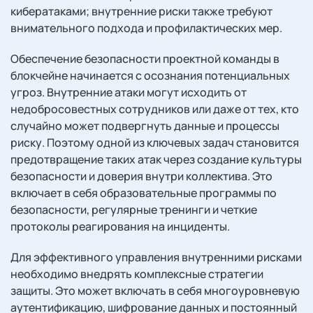
кибератаками; внутренние риски также требуют
внимательного подхода и профилактических мер.
Обеспечение безопасности проектной команды в
блокчейне начинается с осознания потенциальных
угроз. Внутренние атаки могут исходить от
недобросовестных сотрудников или даже от тех, кто
случайно может подвергнуть данные и процессы
риску. Поэтому одной из ключевых задач становится
предотвращение таких атак через создание культуры
безопасности и доверия внутри коллектива. Это
включает в себя образовательные программы по
безопасности, регулярные тренинги и четкие
протоколы реагирования на инциденты.
Для эффективного управления внутренними рисками
необходимо внедрять комплексные стратегии
защиты. Это может включать в себя многоуровневую
аутентификацию, шифрование данных и постоянный