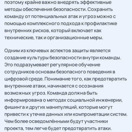
поэтому крайне важно внедрять эффективные
методы обеспечения безопасности. Сохранить
команду от потенциальных атак и угроз можно с
помощью комплексного подхода к профилактике
внутренних рисков, который включает как
технические, так и организационные меры.
Одним из ключевых аспектов защиты является
создание культуры безопасности внутри команды.
Это подразумевает регулярное обучение
сотрудников основам безопасного поведения в
цифровой среде. Понимание того, как предотвратить
внутренние атаки, начинается с осознания
возможных угроз. Команда должна быть
информирована о методах социальной инженерии,
фишинга и других манипуляций, которые могут
привести к утечке данных или компрометации систем.
Чем более осведомлёнными будут участники
проекта, тем легче будет предотвратить атаки.