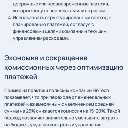
досрочные или несвоевременные платежи,
которые ведут к переплатам или штрафам.
Использовать структурированный подход к
планированию платежей, согласуя с
финансовыми целями компании и текущим
управлением расходами.
Экономия и сокращение
комиссионных через оптимизацию
платежей
Пример из практики польских компаний FinTech
показывает, что при переходе от еженедельных
платежей к ежемесячным с увеличением средней
суммы на 25% снижается комиссия на 15-20%. Такой
подход позволяет значительно уменьшить затраты
на бюджет, улучшая контроль и управление