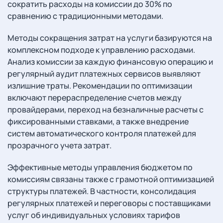
сократить расходы на комиссии до 30% по
сравнению с традиционными методами.
Методы сокращения затрат на услуги базируются на
комплексном подходе к управлению расходами.
Анализ комиссии за каждую финансовую операцию и
регулярный аудит платежных сервисов выявляют
излишние траты. Рекомендации по оптимизации
включают перераспределение счетов между
провайдерами, переход на безналичные расчеты с
фиксированными ставками, а также внедрение
систем автоматического контроля платежей для
прозрачного учета затрат.
Эффективные методы управления бюджетом по
комиссиям связаны также с грамотной оптимизацией
структуры платежей. В частности, консолидация
регулярных платежей и переговоры с поставщиками
услуг об индивидуальных условиях тарифов