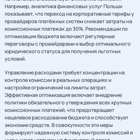
Например, аналитика финансовых услуг Польши
показывает, что переход на корпоративные тарифы у
провайдеров платёжных систем снижает затраты на
комиссионных платежах до 30%. Рекомендации по
оптимизации бюджета включают регулярные
переговоры с провайдерами и выбор оптимального
юридического статуса для получения льготных
условий.
Управление расходами требует концентрации на
контроле комиссии в реальных операциях и
настройке ограничений на лимиты затрат.
Эффективная оптимизация включает внедрение
политики обязательного утверждения всех крупных
комиссионных платежей, что предотвращает
нецелевое расходование бюджета и способствует
экономии средств. В совокупности эти меры
формируют надежную систему контроля комиссий и