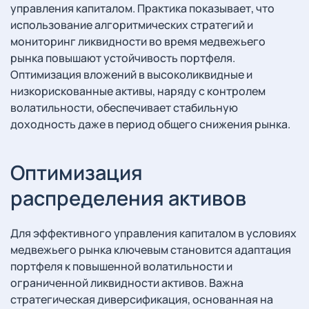
управления капиталом. Практика показывает, что
использование алгоритмических стратегий и
мониторинг ликвидности во время медвежьего
рынка повышают устойчивость портфеля.
Оптимизация вложений в высоколиквидные и
низкорискованные активы, наряду с контролем
волатильности, обеспечивает стабильную
доходность даже в период общего снижения рынка.
Оптимизация
распределения активов
Для эффективного управления капиталом в условиях
медвежьего рынка ключевым становится адаптация
портфеля к повышенной волатильности и
ограниченной ликвидности активов. Важна
стратегическая диверсификация, основанная на