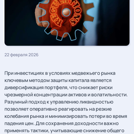
22 февраля 2026
При инвестициях в условиях медвежьего рынка
ключевым методом защиты капитала является
диверсификация портфеля, что снижает риски
чрезмерной концентрации активов и волатильности.
Разумный подход к управлению ликвидностью
позволяет оперативно реагировать на резкие
колебания рынка и минимизировать потери во время
падения цен. Для сохранения доходности важно
применять тактики, учитывающие снижение общего