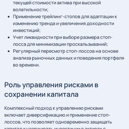
текущей стоимости актива при высокой
волатильности;
Применение трейлинг-стопов для адаптации к
изменению тренда и увеличения доходности
инвестиций;
Учет ликвидности при выборе размера стоп-
лосса для минимизации проскальзываний;
Регулярный пересмотр стоп-лоссов на основе
анализа рыночных данных и поведения портфеля
во времени.
Роль управления рисками в
сохранении капитала
Комплексный подход к управлению рисками
включает диверсификацию и применение стоп-
лоссов, что позволяет одновременно защищать
капитал и удерживать инвестиции в активах с