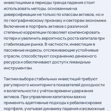
инвестициями в периоды тренда падения стоит
использовать методы, основанные на
диверсификации не только по классам активов, но и
по географическому признаку и секторам экономики.
Включение в портфель активов с различной
степенью корреляции позволяет компенсировать
потери и увеличить вероятность роста капитала при
стабилизации рынка. В частности, инвестиции в
пассивные индексы, отслеживающие устойчивые
отрасли, способствуют сохранению денежного
ресурса и обеспечивают доступ к ликвидным
инструментам.
Тактики выбора стабильных инвестиций требуют
регулярного мониторинга показателей доходности
и волатильности с учётом времени удержания
активов. При управлении капиталом важно
применять адаптивные подходы к ребалансировке
портфеля, учитывая динамику падения и возможные