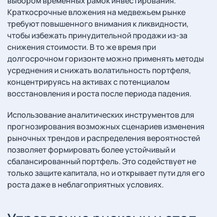
выбором временных рамок инвестирования.
Краткосрочные вложения на медвежьем рынке
требуют повышенного внимания к ликвидности,
чтобы избежать принудительной продажи из-за
снижения стоимости. В то же время при
долгосрочном горизонте можно применять методы
усреднения и снижать волатильность портфеля,
концентрируясь на активах с потенциалом
восстановления и роста после периода падения.
Использование аналитических инструментов для
прогнозирования возможных сценариев изменения
рыночных трендов и распределения вероятностей
позволяет формировать более устойчивый и
сбалансированный портфель. Это содействует не
только защите капитала, но и открывает пути для его
роста даже в неблагоприятных условиях.